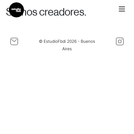
Somos creadores.
Estudiofbdi®
© EstudioFbdi 2026 - Buenos
Aires