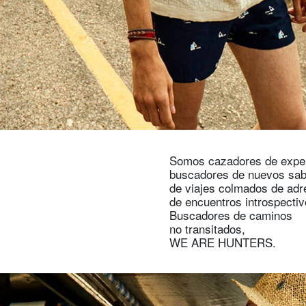
Somos cazadores de exper
buscadores de nuevos sabo
de viajes colmados de adr
de encuentros introspecti
Buscadores de caminos
no transitados,
WE ARE HUNTERS.