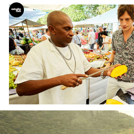
Estudiofbdi®