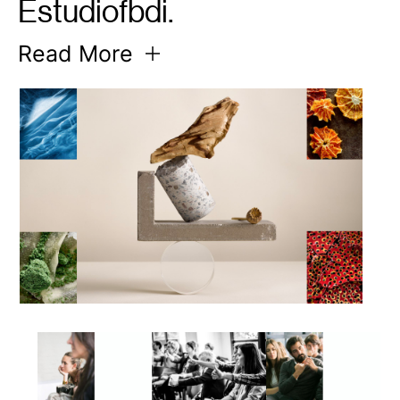
Estudiofbdi.
Read
More